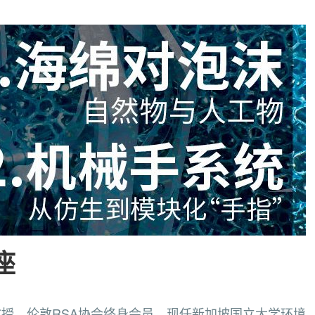
讲座
学终身教授，伦敦RSA协会终身会员，现任新加坡国立大学环境