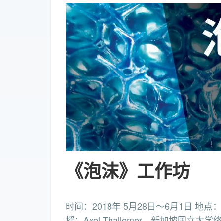
《泡沫》工作坊
时间：2018年 5月28日～6月1日 地
授：Axel Thallemer，新加坡国