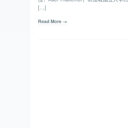
[…]
Read More →