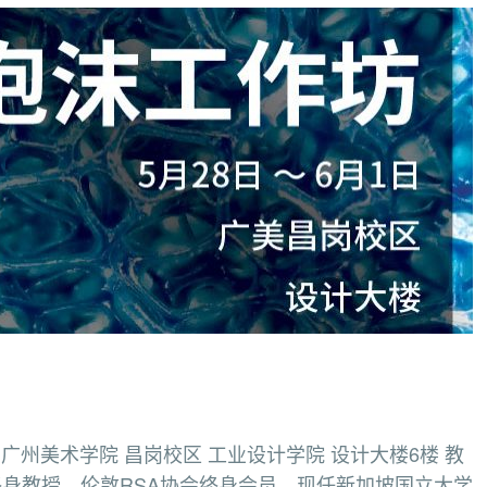
点：广州美术学院 昌岗校区 工业设计学院 设计大楼6楼 教
立大学终身教授，伦敦RSA协会终身会员，现任新加坡国立大学