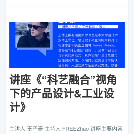
讲座《“科艺融合”视角
下的产品设计&工业设
计》
主讲人 王子豪 主持人 FREEZhao 讲座主要内容