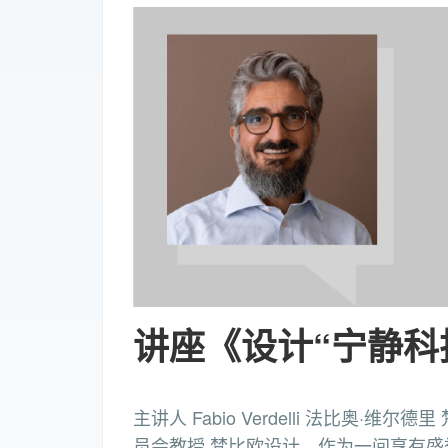
讲座《设计“宁静科
主讲人 Fabio Verdelli 法比奥·维
员会教授 梵比欧设计，作为一间享有盛誉