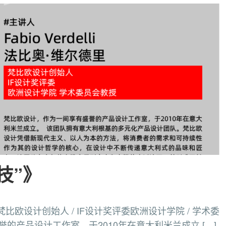
技”》
尔德里 梵比欧设计创始人 / IF设计奖评委欧洲设计学院 / 学术委
的产品设计工作室，于2010年在意大利米兰成立 […]