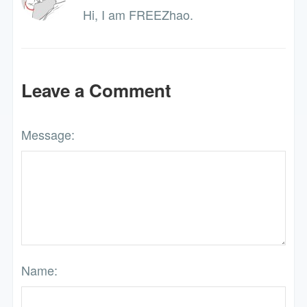
Hi, I am FREEZhao.
Leave a Comment
Message:
Name: