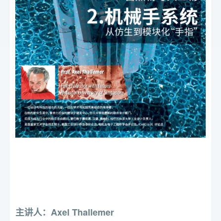
主讲人：Axel Thallemer