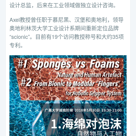
设计总监，后来在工业领域做独立设计咨询。
Axel教授曾任职于慕尼黑、汉堡和奥地利，领导
奥地利林茨大学工业设计系期间重新定位品牌
“scionic”。目前有19个访问教授称号和大约35项
专利。