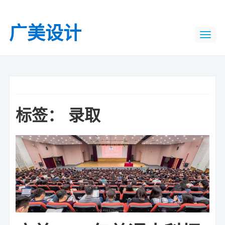
广美设计
标签：
录取