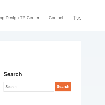
ing Design TR Center
Contact
中文
Search