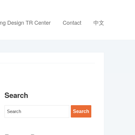
ing Design TR Center
Contact
中文
Search