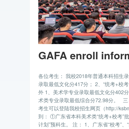
GAFA enroll infor
各位考生： 我校2018年普通本科招生录
录取最低文化分417分； 2、“统考+校
外 1、美术学专业录取最低文化分402分
术类专业录取最低综合分72.98分。 三
考生可以登陆我校招生网页（http://ksb
到： ①广东省本科美术类“统考+校考”
计划”预科生。 注： 1、广东省“校考