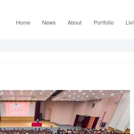
Home
News
About
Portfolio
Liv