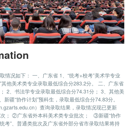
mation
取情况如下： 一、广东省 1、“统考+校考”美术学专业
考”其他美术类专业录取最低综合分283.2分。 二、广东省
； 2、书法学专业录取最低综合分74.31分； 3、其他美
、新疆“协作计划”预科生，录取最低综合分74.83分。
m.gzarts.edu.cn）查询录取结果，录取情况现已更新
批次； ②广东省外本科美术类专业批次； ③新疆“协作
”、“统考”、普通类批次及广东省外部分省市录取结果将持