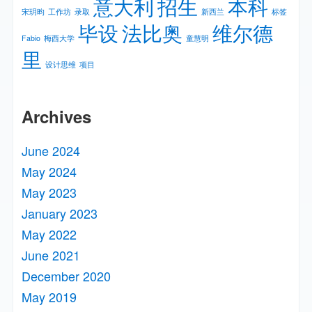
意大利
招生
本科
宋玥昀
工作坊
录取
新⻄兰
标签
毕设
法比奥
维尔德
Fabio
梅⻄⼤学
童慧明
里
设计思维
项目
Archives
June 2024
May 2024
May 2023
January 2023
May 2022
June 2021
December 2020
May 2019