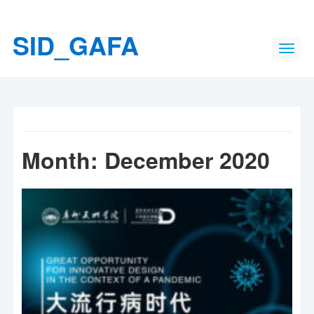
SID_GAFA
Month:
December 2020