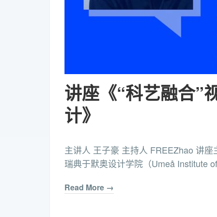
讲座《“科艺融合”
计》
主讲人 王子豪 主持人 FREEZhao 
瑞典于默奥设计学院（Umeå Institute of De
Read More →