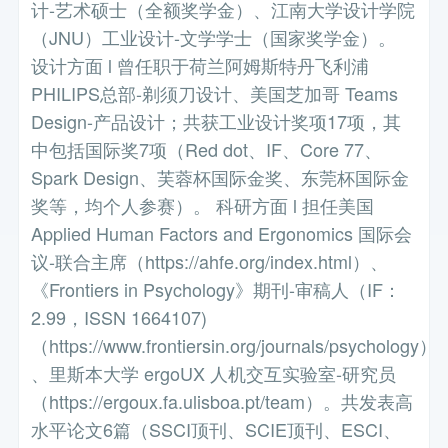
计-艺术硕士（全额奖学金）、江南大学设计学院
（JNU）工业设计-文学学士（国家奖学金）。
设计方面 l 曾任职于荷兰阿姆斯特丹飞利浦
PHILIPS总部-剃须刀设计、美国芝加哥 Teams
Design-产品设计；共获工业设计奖项17项，其
中包括国际奖7项（Red dot、IF、Core 77、
Spark Design、芙蓉杯国际金奖、东莞杯国际金
奖等，均个人参赛）。 科研方面 l 担任美国
Applied Human Factors and Ergonomics 国际会
议-联合主席（https://ahfe.org/index.html）、
《Frontiers in Psychology》期刊-审稿人（IF：
2.99，ISSN 1664107)
（https://www.frontiersin.org/journals/psychology）
、里斯本大学 ergoUX 人机交互实验室-研究员
（https://ergoux.fa.ulisboa.pt/team）。共发表高
水平论文6篇（SSCI顶刊、SCIE顶刊、ESCI、