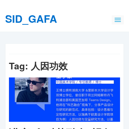
SID_GAFA
Tag:
人因功效