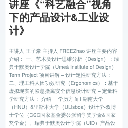
讲座《“科艺融合”视角
下的产品设计&工业设
计》
主讲人 王子豪 主持人 FREEZhao 讲座主要内容
介绍： 一、艺术类设计思维分析（Design）：瑞
典于默奥设计学院（Umeå Institute of Design）
Term Project 项目讲解 – 设计定性研究方法；
二、理工科人因功效研究（Ergonomics）：基于
虚拟现实的紧急撤离安全信息设计研究 – 定量科
学研究方法； 介绍： 学历方面 l 湖南大学
（HNU）&里斯本大学（ULisboa）设计学-双博
士学位（CSC国家基金委公派留学奖学金&国家
奖学金）、瑞典于默奥设计学院（UID）产品设