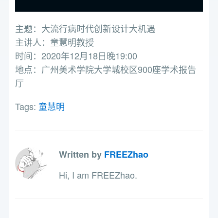
主题：大流行病时代创新设计大机遇
主讲人：童慧明教授
时间：2020年12月18日晚19:00
地点：广州美术学院大学城校区900座学术报告
厅
Tags:
童慧明
Written by
FREEZhao
Hi, I am FREEZhao.