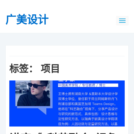
广美设计
标签：
项目