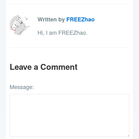
Written by
FREEZhao
Hi, I am FREEZhao.
Leave a Comment
Message: