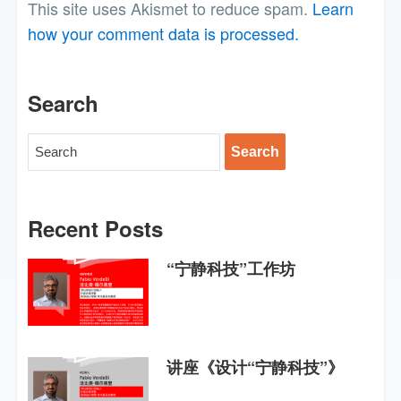
This site uses Akismet to reduce spam.
Learn
how your comment data is processed.
Search
Recent Posts
“宁静科技”工作坊
讲座《设计“宁静科技”》