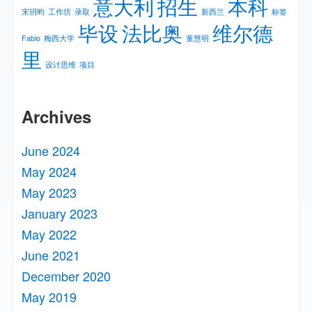
意大利
招生
本科
宋玥昀
工作坊
录取
新⻄兰
标签
毕设
法比奥
维尔德
Fabio
梅⻄⼤学
童慧明
里
设计思维
项目
Archives
June 2024
May 2024
May 2023
January 2023
May 2022
June 2021
December 2020
May 2019