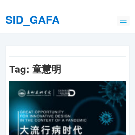
SID_GAFA
Tag:
童慧明