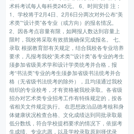
术科考试每人每科类245元。 6、时间安排 注：
1、学校将于2月4日、2月6日分两次对外公布“美
术类”“设计类”各专业（或方向）的报名情况。
2、因各考点容量有限，如网报人数达到容量上
限时，我校将采取有效措施确保完成报名。 七、
录取 根据教育部有关规定，结合我校各专业培养
要求，凡报考我校“美术类”“设计类”各专业的考生
须参加省级美术学和设计学类统考并合格，报
考“书法类”专业的考生须参加省级书法统考并合
格（无省级书法统考的除外），且均须通过我校
组织的专业校考，才有资格被我校录取。各省级
招办对艺术类专业招考工作有特殊规定的，按各
省相关文件规定执行。 在思想政治品德考核和身
体健康状况检查合格、文化成绩达到同批录取最
低分数线，符合学校提档要求的情况下，依据考
生成绩、专业志愿，以及学校录取原则择优录