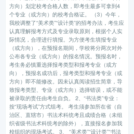
方向）划定校考合格人数，即考生最多可拿到4
个专业（或方向）的校考合格证。 （3）今年，
我校调整了“美术类”“设计类”的招考办法，考生应
认真理解报考方式及专业录取原则，根据个人实
际情况，合理进行填报。为方便考生填报专业
（或方向），在预报名期间，学校将分两次对外
公布各专业（或方向）的报名情况。预报名时，
考生务必慎重选择报考类型和报考专业（或方
向），预报名成功后，报考类型和报考专业（或
方向）即不能修改。因未认真阅读招生简章，导
致报考类型、专业（或方向）选择错误，或不能
被录取的责任由考生自负。 2、“书法类”专业：
按“现场考试”方式组考。 考生须参加所在省（自
治区、直辖市）书法术科统考且成绩合格（未组
织省级书法术科统考的除外），直接报名参加我
校组织的现场考试。 3、 “美术类”“设计类”“书法