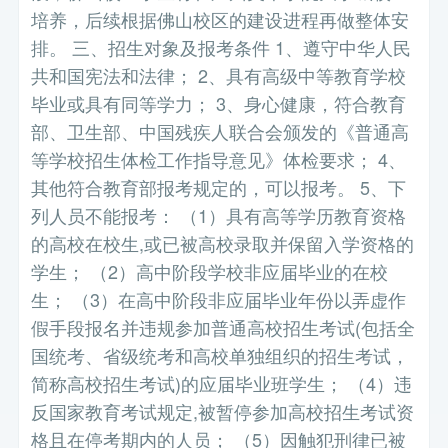
培养，后续根据佛山校区的建设进程再做整体安
排。 三、招生对象及报考条件 1、遵守中华人民
共和国宪法和法律； 2、具有高级中等教育学校
毕业或具有同等学力； 3、身心健康，符合教育
部、卫生部、中国残疾人联合会颁发的《普通高
等学校招生体检工作指导意见》体检要求； 4、
其他符合教育部报考规定的，可以报考。 5、下
列人员不能报考： （1）具有高等学历教育资格
的高校在校生,或已被高校录取并保留入学资格的
学生； （2）高中阶段学校非应届毕业的在校
生； （3）在高中阶段非应届毕业年份以弄虚作
假手段报名并违规参加普通高校招生考试(包括全
国统考、省级统考和高校单独组织的招生考试，
简称高校招生考试)的应届毕业班学生； （4）违
反国家教育考试规定,被暂停参加高校招生考试资
格且在停考期内的人员； （5）因触犯刑律已被