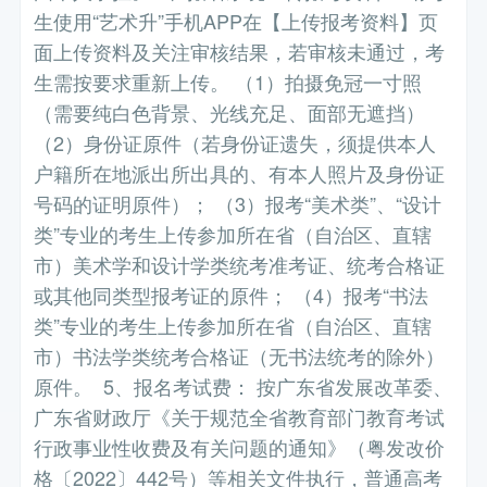
生使用“艺术升”手机APP在【上传报考资料】页
面上传资料及关注审核结果，若审核未通过，考
生需按要求重新上传。 （1）拍摄免冠一寸照
（需要纯白色背景、光线充足、面部无遮挡）
（2）身份证原件（若身份证遗失，须提供本人
户籍所在地派出所出具的、有本人照片及身份证
号码的证明原件）； （3）报考“美术类”、“设计
类”专业的考生上传参加所在省（自治区、直辖
市）美术学和设计学类统考准考证、统考合格证
或其他同类型报考证的原件； （4）报考“书法
类”专业的考生上传参加所在省（自治区、直辖
市）书法学类统考合格证（无书法统考的除外）
原件。 5、报名考试费： 按广东省发展改革委、
广东省财政厅《关于规范全省教育部门教育考试
行政事业性收费及有关问题的通知》（粤发改价
格〔2022〕442号）等相关文件执行，普通高考