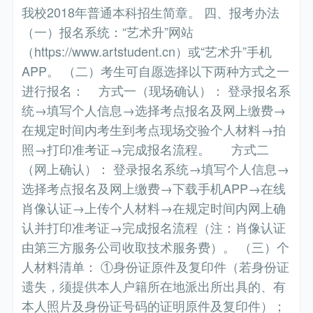
我校2018年普通本科招生简章。 四、报考办法
（一）报名系统：“艺术升”网站
（https://www.artstudent.cn）或“艺术升”手机
APP。 （二）考生可自愿选择以下两种方式之一
进行报名： 方式一（现场确认）： 登录报名系
统→填写个人信息→选择考点报名及网上缴费→
在规定时间内考生到考点现场交验个人材料→拍
照→打印准考证→完成报名流程。 方式二
（网上确认）： 登录报名系统→填写个人信息→
选择考点报名及网上缴费→下载手机APP→在线
肖像认证→上传个人材料→在规定时间内网上确
认并打印准考证→完成报名流程（注：肖像认证
由第三方服务公司收取技术服务费）。 （三）个
人材料清单： ①身份证原件及复印件（若身份证
遗失，须提供本人户籍所在地派出所出具的、有
本人照片及身份证号码的证明原件及复印件）；