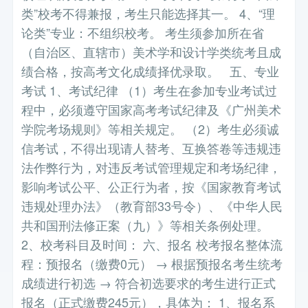
类”校考不得兼报，考生只能选择其一。 4、“理
论类”专业：不组织校考。 考生须参加所在省
（自治区、直辖市）美术学和设计学类统考且成
绩合格，按高考文化成绩择优录取。 五、专业
考试 1、考试纪律 （1）考生在参加专业考试过
程中，必须遵守国家高考考试纪律及《广州美术
学院考场规则》等相关规定。 （2）考生必须诚
信考试，不得出现请人替考、互换答卷等违规违
法作弊行为，对违反考试管理规定和考场纪律，
影响考试公平、公正行为者，按《国家教育考试
违规处理办法》（教育部33号令）、《中华人民
共和国刑法修正案（九）》等相关条例处理。
2、校考科目及时间： 六、报名 校考报名整体流
程：预报名（缴费0元） → 根据预报名考生统考
成绩进行初选 → 符合初选要求的考生进行正式
报名（正式缴费245元），具体为： 1、报名系