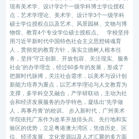
现有美术学、设计学2个一级学科博士学位授权
点，艺术学理论、美术学、设计学3个一级学科
硕士学位授权点以及艺术、风景园林、文物与博
物馆、教育4个专业学位硕士授权点。 学校坚持
用习近平新时代中国特色社会主义思想铸魂育
人，贯彻党的教育方针，落实立德树人根本任
务，坚持“守正创新、开放包容、关注现实、服务
社会”的办学理念，经过60多年的发展，形成了
把握时代脉搏，关注社会需求，以美术与设计创
新能力培养为重点，以艺术学理论与人文教育为
支撑，多学科交叉融合，产学研联动，主动为社
会和经济发展服务的办学特色，凝练出“先学做
人，再事丹青”的校训。 步入新时代，广州美术
学院依托广东作为改革开放排头兵、先行地和实
验区的优势，立足粤港澳大湾区，凭借历史、区
位、经济发展、文化资源以及人才汇聚的多方面