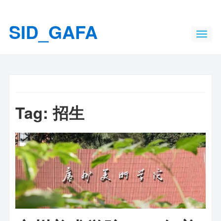
SID_GAFA
Tag:
招生