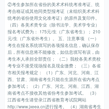
②考生参加所在省份的美术术科统考准考证、统
考合格证或其他同类型报考证（未组织美术术科
统考的省份使用文化准考证）的原件及复印件。
（四）各美术类专业（除书法学、美术学专业）
报名考试费为： 175元/生（广东省考生）； 210
元/生（广东省外考生）。 五、注意事项 （一）
考生在报名系统填写的各项报名信息，确认保存
后，所有信息将不能修改，如信息填写有误，由
考生本人承担全部责任； （二）我校各美术类校
考专业不接受现场报名及现金缴费； （三）各省
市相关报考规定： （1）广东、河北、河南、江
西、甘肃、湖南省考生只能在生源所在省内考点
参加考试； （2）广东、河北、河南、江西、湖
南省考点不接收其他省份考生参加考试。 （3）
江西省考生请登录江西省教育考试院网站
http://www.jxeea.cn进行报考。 （4）湖南省考生