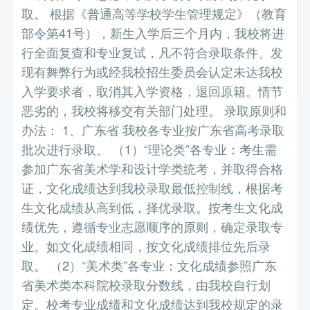
取。 根据《普通高等学校学生管理规定》（教育
部令第41号），新生入学后三个月内，我校将进
行全面复查和专业复试，凡不符合录取条件、发
现有舞弊行为或经我校招生委员会认定未达我校
入学要求者，取消其入学资格，退回原籍。情节
恶劣的，我校将移交有关部门处理。 录取原则和
办法： 1、广东省 我校各专业按广东省高考录取
批次进行录取。 （1）“理论类”各专业：考生需
参加广东省美术学和设计学类统考，并取得合格
证，文化成绩达到我校录取最低控制线，根据考
生文化成绩从高到低，择优录取。按考生文化成
绩优先，遵循专业志愿顺序的原则，确定录取专
业。如文化成绩相同，按文化成绩排位先后录
取。 （2）“美术类”各专业：文化成绩参照广东
省美术类本科院校录取分数线，由我校自行划
定。校考专业成绩和文化成绩达到我校规定的录