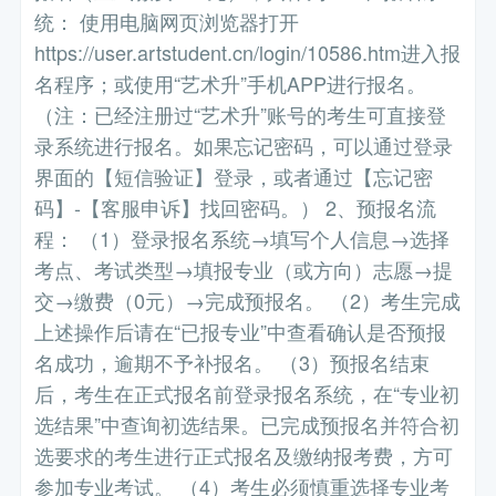
统： 使用电脑网页浏览器打开
https://user.artstudent.cn/login/10586.htm进入报
名程序；或使用“艺术升”手机APP进行报名。
（注：已经注册过“艺术升”账号的考生可直接登
录系统进行报名。如果忘记密码，可以通过登录
界面的【短信验证】登录，或者通过【忘记密
码】-【客服申诉】找回密码。） 2、预报名流
程： （1）登录报名系统→填写个人信息→选择
考点、考试类型→填报专业（或方向）志愿→提
交→缴费（0元）→完成预报名。 （2）考生完成
上述操作后请在“已报专业”中查看确认是否预报
名成功，逾期不予补报名。 （3）预报名结束
后，考生在正式报名前登录报名系统，在“专业初
选结果”中查询初选结果。已完成预报名并符合初
选要求的考生进行正式报名及缴纳报考费，方可
参加专业考试。 （4）考生必须慎重选择专业考