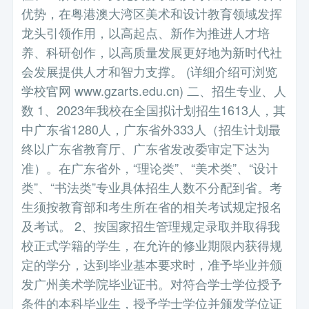
优势，在粤港澳大湾区美术和设计教育领域发挥
龙头引领作用，以高起点、新作为推进人才培
养、科研创作，以高质量发展更好地为新时代社
会发展提供人才和智力支撑。 (详细介绍可浏览
学校官网 www.gzarts.edu.cn) 二、招生专业、人
数 1、2023年我校在全国拟计划招生1613人，其
中广东省1280人，广东省外333人（招生计划最
终以广东省教育厅、广东省发改委审定下达为
准）。在广东省外，“理论类”、“美术类”、“设计
类”、“书法类”专业具体招生人数不分配到省。考
生须按教育部和考生所在省的相关考试规定报名
及考试。 2、按国家招生管理规定录取并取得我
校正式学籍的学生，在允许的修业期限内获得规
定的学分，达到毕业基本要求时，准予毕业并颁
发广州美术学院毕业证书。对符合学士学位授予
条件的本科毕业生，授予学士学位并颁发学位证