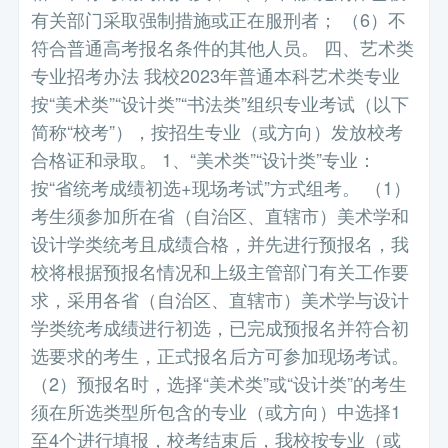
有关部门采取强制措施或正在服刑者； （6）不
符合普通高考报名条件的其他人员。 四、艺术类
专业招考办法 我校2023年普通本科艺术类专业
按“美术类”“设计类”“书法类”组织专业考试（以下
简称“校考”），按招生专业（或方向）发放校考
合格证和录取。 1、“美术类”“设计类”专业：
按“省统考成绩初选+现场考试”方式组考。 （1）
考生须参加所在省（自治区、直辖市）美术学和
设计学类统考且成绩合格，并先进行预报名，我
校将根据预报名情况和上级主管部门有关工作要
求，采用各省（自治区、直辖市）美术学与设计
学类统考成绩进行初选，已完成预报名并符合初
选要求的考生，正式报名后方可参加现场考试。
（2）预报名时，选择“美术类”或“设计类”的考生
须在所选类型所包含的专业（或方向）中选择1
至4个进行填报，校考结束后，我校按专业（或