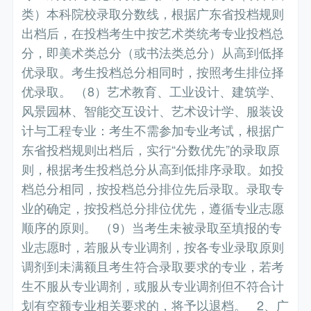
类）本科院校录取分数线，根据广东省投档规则
出档后，在投档考生中按艺术类统考专业投档总
分，即美术类总分（或书法类总分）从高到低择
优录取。考生投档总分相同时，按照考生排位择
优录取。 （8）艺术教育、工业设计、建筑学、
风景园林、智能交互设计、艺术设计学、服装设
计与工程专业：考生不需参加专业考试，根据广
东省投档规则出档后，实行“分数优先”的录取原
则，根据考生投档总分从高到低排序录取。如投
档总分相同，按投档总分排位先后录取。录取专
业的确定，按投档总分排位优先，遵循专业志愿
顺序的原则。 （9）当考生未被录取至填报的专
业志愿时，若服从专业调剂，按各专业录取原则
调剂到未满额且考生符合录取要求的专业，若考
生不服从专业调剂，或服从专业调剂但不符合计
划有空额专业相关要求的，将予以退档。 2、广