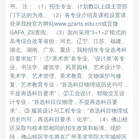
书。 注： （1）招生专业、计划数以上级主管部
门下达的为准。 （2）各专业介绍及课程设置请
登录我校官方网站www.gzarts.edu.cn或官微
GAFA_ZS查阅。 （3）面向采用“3+1+2”模式的
高考综合改革省份：河北、辽宁、江苏、福建、
湖北、湖南、广东、重庆，我校招生专业选考科
目要求如下： ①“美术类”各专业、“设计类”各专
业、书法学、建筑学、风景园林、艺术设计学、
美术学、艺术管理、美术教育、文物保护与修
复、艺术教育专业：“首选科目物理或历史均可，
不提再选科目要求”； ②工业设计、智能交互设
计专业：“首选科目仅物理，不提再选科目要
求”； ③ 服装设计与工程专业：“首选科目物理或
历史均可，再选科目要求：化学”。 （4）佛山校
区采取与校本部相同的招生政策和标准。现阶
段，佛山校区学生将在广州美术学院大学城校区