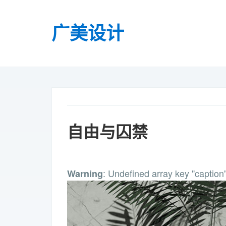
广美设计
自由与囚禁
: Undefined array key "caption
Warning