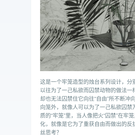
这是一个牢笼造型的烛台系列设计，分别
以往为了一己私欲而囚禁动物的做法一样
却也无法囚禁住它向往“自由”所不断冲
向笼外，就像人可以为了一己私欲囚禁
质的“牢笼”里，当人像把火“囚禁”在牢
化，就像是它为了重获自由而做出的反抗
丝思考？